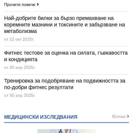
Прочети повече
Най-добрите билки за бързо премахване на
коремните мазнини и токсините и забързване на
метаболизма
от 22 окт 2025г.
Фитнес тестове за оценка на силата, гъвкавостта
и кондицията
от 30 апр 2025г.
Тренировка за подобряване на подвижността за
по-добри фитнес резултати
от 30 апр 2025г.
Всички
МЕДИЦИНСКИ ИЗСЛЕДВАНИЯ