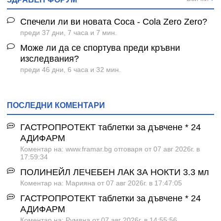
Спечели ли ви новата Coca - Cola Zero Zero?
преди 37 дни, 7 часа и 7 мин.
Може ли да се спортува преди кръвни
изследвания?
преди 46 дни, 6 часа и 32 мин.
ПОСЛЕДНИ КОМЕНТАРИ
ГАСТРОПРОТЕКТ таблетки за дъвчене * 24
АДИФАРМ
Коментар на: www.framar.bg отговаря от 07 авг 2026г. в
17:59:34
ПОЛИНЕЙЛ ЛЕЧЕБЕН ЛАК ЗА НОКТИ 3.3 мл
Коментар на: Марияна от 07 авг 2026г. в 17:47:05
ГАСТРОПРОТЕКТ таблетки за дъвчене * 24
АДИФАРМ
Коментар на: Румяна от 07 авг 2026г. в 14:55:56