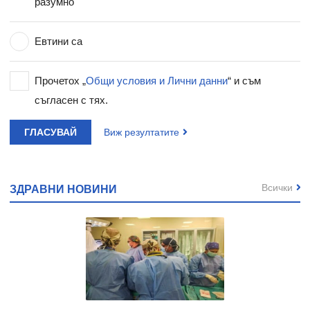
разумно
Евтини са
Прочетох „
Общи условия и Лични данни
“ и съм
съгласен с тях.
ГЛАСУВАЙ
Виж резултатите
Всички
ЗДРАВНИ НОВИНИ