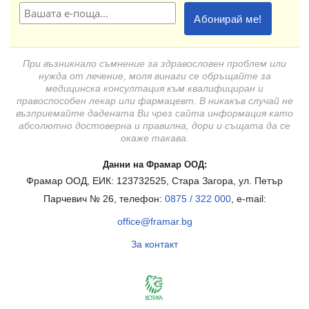
При възникнало съмнение за здравословен проблем или
нужда от лечение, моля винаги се обръщайте за
медицинска консултация към квалифициран и
правоспособен лекар или фармацевт. В никакъв случай не
възприемайте дадената Ви чрез сайта информация като
абсолютно достоверна и правилна, дори и същата да се
окаже такава.
Данни на Фрамар ООД:
Фрамар ООД, ЕИК: 123732525, Стара Загора, ул. Петър
Парчевич № 26, телефон:
0875 / 322 000
, e-mail:
office@framar.bg
За контакт