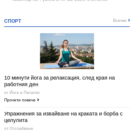
Всички
СПОРТ
10 минути йога за релаксация, след края на
работния ден
от Йога и Пилатес
Прочети повече
Упражнения за извайване на краката и борба с
целулита
от Отслабване