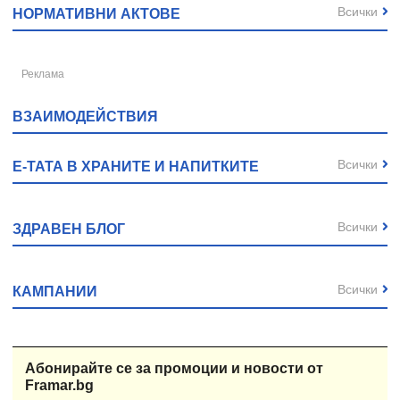
Всички
НОРМАТИВНИ АКТОВЕ
ВЗАИМОДЕЙСТВИЯ
Всички
Е-ТАТА В ХРАНИТЕ И НАПИТКИТЕ
Всички
ЗДРАВЕН БЛОГ
Всички
КАМПАНИИ
Абонирайте се за промоции и новости от
Framar.bg