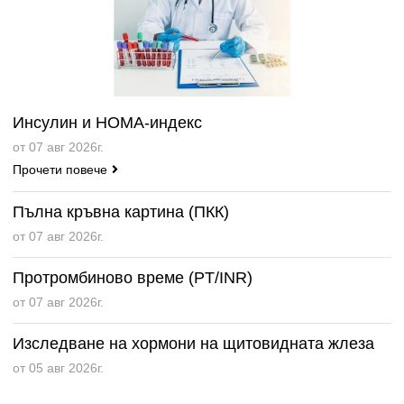
Инсулин и HOMA-индекс
от 07 авг 2026г.
Прочети повече
Пълна кръвна картина (ПКК)
от 07 авг 2026г.
Протромбиново време (PT/INR)
от 07 авг 2026г.
Изследване на хормони на щитовидната жлеза
от 05 авг 2026г.